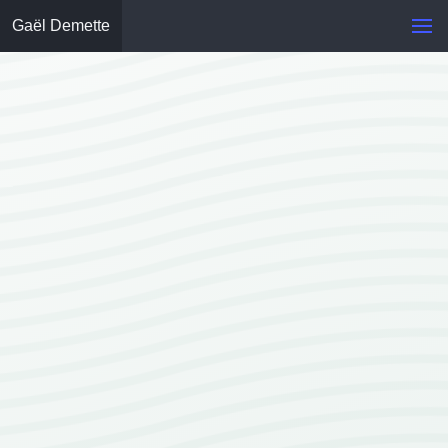
Gaël Demette