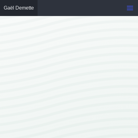
Gaël Demette