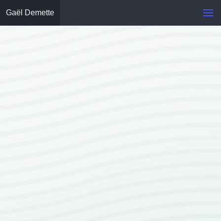
Gaël Demette