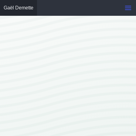
Gaël Demette