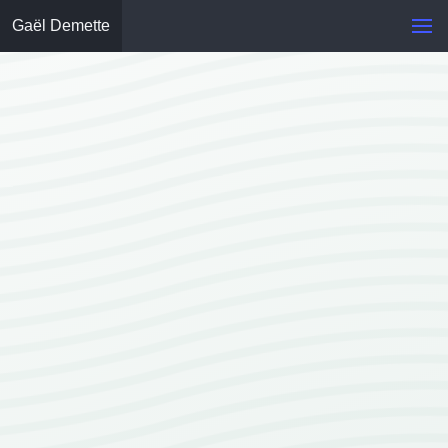
Gaël Demette