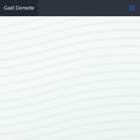
Gaël Demette