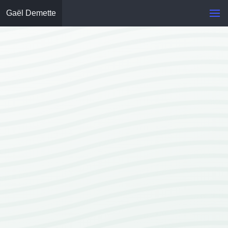
Gaël Demette