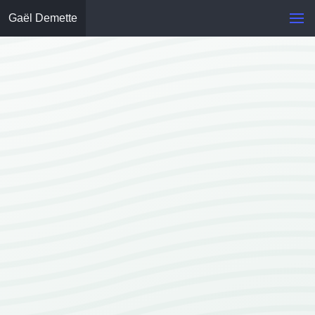
Gaël Demette