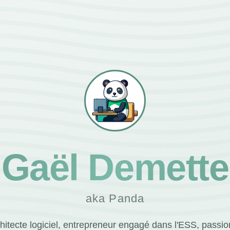
Gaël Demette
aka Panda
hitecte logiciel, entrepreneur engagé dans l'ESS, passi