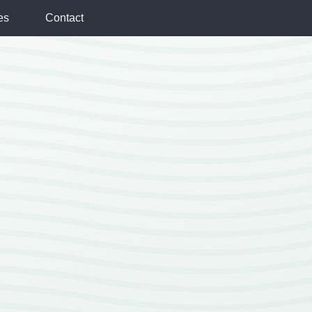
es
Contact