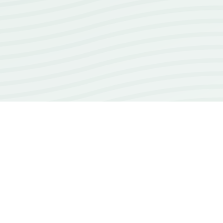
18+
ans d'expérience