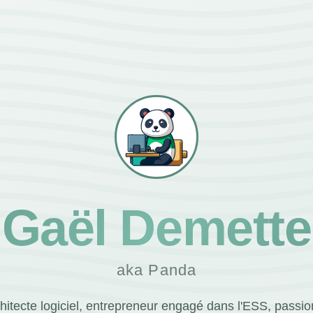
Gaël Demette
aka Panda
hitecte logiciel, entrepreneur engagé dans l'ESS, passi