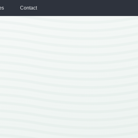
es
Contact