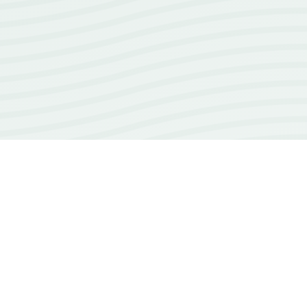
18+
ans d'expérience