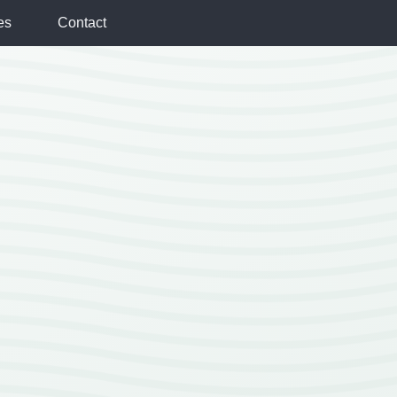
es
Contact