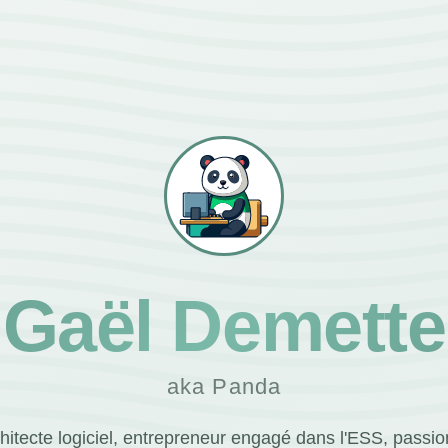
Gaël Demette
aka Panda
hitecte logiciel, entrepreneur engagé dans l'ESS, passi