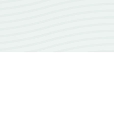
18+
ans d'expérience