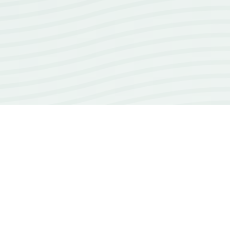
18+
ans d'expérience