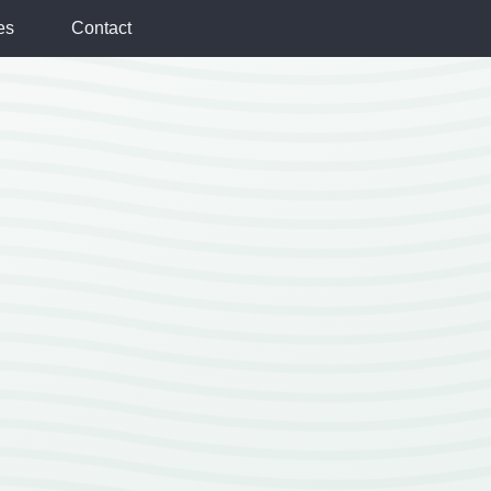
es
Contact