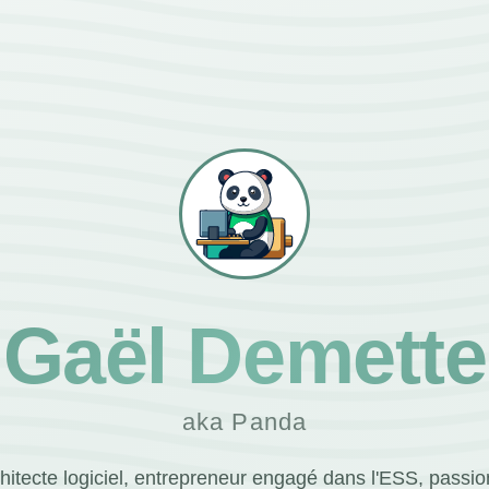
Gaël Demette
aka Panda
hitecte logiciel, entrepreneur engagé dans l'ESS, passi