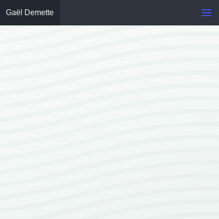
Gaël Demette