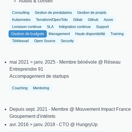
Audits & conseil
Consulting
Gestion de prestataires
Gestion de projets
Kubernetes
Terraform/OpenTofu
Gitlab
Github
Azure
Livraison continue
SLA
Intégration continue
Support
Gestion de budgets
Management
Haute disponibilité
Training
Télétravail
Open Source
Security
mai 2021 > janv. 2025 - Membre bénévole @ Réseau
Entreprendre 91
Accompagement de startups
Coaching
Mentoring
Depuis sept. 2021 - Membre @ Mouvement Impact France
Groupement d'intérets
avr. 2016 > janv. 2018 - CTO @ HungryUp