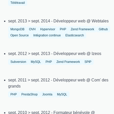
Télétravail
sept. 2013 > sept. 2014 - Développeur web @ Webtales
MongoDB
OVH
Hypervisor
PHP
Zend Framework
Github
Open Source
Intégration continue
Elasticsearch
sept. 2012 > sept. 2013 - Développeur web @ Izeos
Subversion
MySQL
PHP
Zend Framework
SPIP
sept. 2011 > sept. 2012 - Développeur web @ Com' des
grands
PHP
PrestaShop
Joomla
MySQL
sept. 2010 > sept. 2012 - Formateur bénévole @