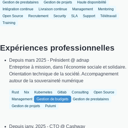
Gestion de prestataires
Gestion de projets
Haute disponibilité
Intégration continue
Livraison continue
Management
Mentoring
Open Source
Recrutement
Security
SLA
Support
Télétravail
Training
Expériences professionnelles
Depuis mars 2025 - Président @ adnap
Entreprise à mission, dans l'économie sociale et solidaire.
Orientation technique de la société. Accompagnement
autour de la souveraineté numérique
Rust
Nix
Kubernetes
Gitlab
Consulting
Open Source
Gestion de budgets
Management
Gestion de prestataires
Gestion de projets
Pulumi
Depuis janv. 2025 - CTO @ Cashway