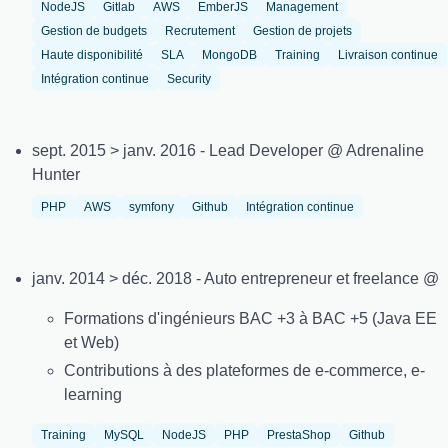
NodeJS
Gitlab
AWS
EmberJS
Management
Gestion de budgets
Recrutement
Gestion de projets
Haute disponibilité
SLA
MongoDB
Training
Livraison continue
Intégration continue
Security
sept. 2015 > janv. 2016 - Lead Developer @ Adrenaline
Hunter
PHP
AWS
symfony
Github
Intégration continue
janv. 2014 > déc. 2018 - Auto entrepreneur et freelance @
Formations d'ingénieurs BAC +3 à BAC +5 (Java EE
et Web)
Contributions à des plateformes de e-commerce, e-
learning
Training
MySQL
NodeJS
PHP
PrestaShop
Github