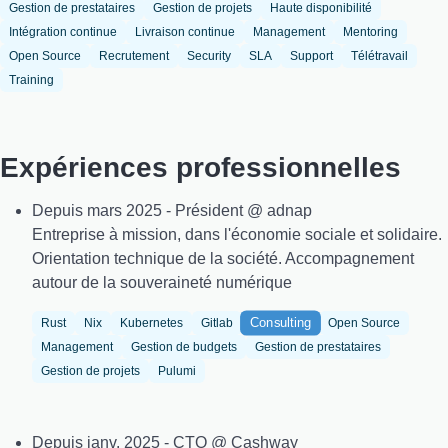
Gestion de prestataires
Gestion de projets
Haute disponibilité
Intégration continue
Livraison continue
Management
Mentoring
Open Source
Recrutement
Security
SLA
Support
Télétravail
Training
Expériences professionnelles
Depuis mars 2025 - Président @ adnap
Entreprise à mission, dans l'économie sociale et solidaire.
Orientation technique de la société. Accompagnement
autour de la souveraineté numérique
Consulting
Rust
Nix
Kubernetes
Gitlab
Open Source
Management
Gestion de budgets
Gestion de prestataires
Gestion de projets
Pulumi
Depuis janv. 2025 - CTO @ Cashway