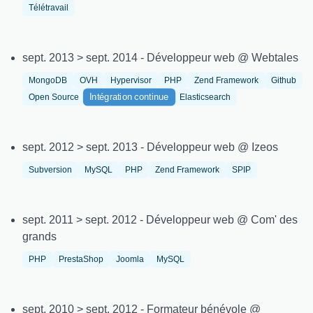
Télétravail
sept. 2013 > sept. 2014 - Développeur web @ Webtales
MongoDB
OVH
Hypervisor
PHP
Zend Framework
Github
Intégration continue
Open Source
Elasticsearch
sept. 2012 > sept. 2013 - Développeur web @ Izeos
Subversion
MySQL
PHP
Zend Framework
SPIP
sept. 2011 > sept. 2012 - Développeur web @ Com' des
grands
PHP
PrestaShop
Joomla
MySQL
sept. 2010 > sept. 2012 - Formateur bénévole @