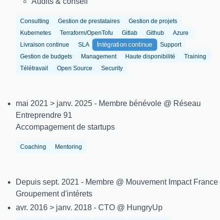
Audits & conseil
Consulting
Gestion de prestataires
Gestion de projets
Kubernetes
Terraform/OpenTofu
Gitlab
Github
Azure
Intégration continue
Livraison continue
SLA
Support
Gestion de budgets
Management
Haute disponibilité
Training
Télétravail
Open Source
Security
mai 2021 > janv. 2025 - Membre bénévole @ Réseau
Entreprendre 91
Accompagement de startups
Coaching
Mentoring
Depuis sept. 2021 - Membre @ Mouvement Impact France
Groupement d'intérets
avr. 2016 > janv. 2018 - CTO @ HungryUp