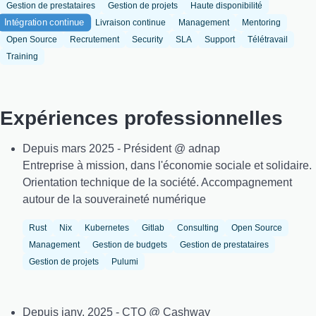
Gestion de prestataires
Gestion de projets
Haute disponibilité
Intégration continue
Livraison continue
Management
Mentoring
Open Source
Recrutement
Security
SLA
Support
Télétravail
Training
Expériences professionnelles
Depuis mars 2025 - Président @ adnap
Entreprise à mission, dans l'économie sociale et solidaire.
Orientation technique de la société. Accompagnement
autour de la souveraineté numérique
Rust
Nix
Kubernetes
Gitlab
Consulting
Open Source
Management
Gestion de budgets
Gestion de prestataires
Gestion de projets
Pulumi
Depuis janv. 2025 - CTO @ Cashway