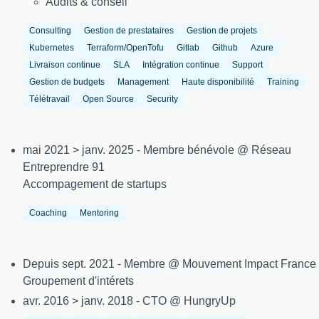
Audits & conseil
Consulting
Gestion de prestataires
Gestion de projets
Kubernetes
Terraform/OpenTofu
Gitlab
Github
Azure
Livraison continue
SLA
Intégration continue
Support
Gestion de budgets
Management
Haute disponibilité
Training
Télétravail
Open Source
Security
mai 2021 > janv. 2025 - Membre bénévole @ Réseau
Entreprendre 91
Accompagement de startups
Coaching
Mentoring
Depuis sept. 2021 - Membre @ Mouvement Impact France
Groupement d'intérets
avr. 2016 > janv. 2018 - CTO @ HungryUp