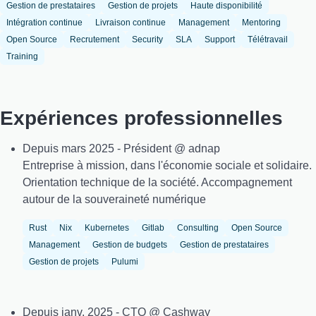
Gestion de prestataires
Gestion de projets
Haute disponibilité
Intégration continue
Livraison continue
Management
Mentoring
Open Source
Recrutement
Security
SLA
Support
Télétravail
Training
Expériences professionnelles
Depuis mars 2025 - Président @ adnap
Entreprise à mission, dans l'économie sociale et solidaire.
Orientation technique de la société. Accompagnement
autour de la souveraineté numérique
Rust
Nix
Kubernetes
Gitlab
Consulting
Open Source
Management
Gestion de budgets
Gestion de prestataires
Gestion de projets
Pulumi
Depuis janv. 2025 - CTO @ Cashway