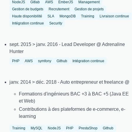
NodeJS
Gitlab
AWS
EmberJS
Management
Gestion de budgets
Recrutement
Gestion de projets
Haute disponibilité
SLA
MongoDB
Training
Livraison continue
Intégration continue
Security
sept. 2015 > janv. 2016 - Lead Developer @ Adrenaline
Hunter
PHP
AWS
symfony
Github
Intégration continue
janv. 2014 > déc. 2018 - Auto entrepreneur et freelance @
Formations d'ingénieurs BAC +3 à BAC +5 (Java EE
et Web)
Contributions à des plateformes de e-commerce, e-
learning
Training
MySQL
NodeJS
PHP
PrestaShop
Github