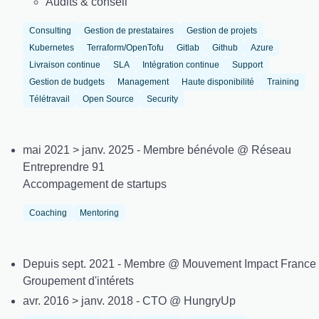
Audits & conseil
Consulting
Gestion de prestataires
Gestion de projets
Kubernetes
Terraform/OpenTofu
Gitlab
Github
Azure
Livraison continue
SLA
Intégration continue
Support
Gestion de budgets
Management
Haute disponibilité
Training
Télétravail
Open Source
Security
mai 2021 > janv. 2025 - Membre bénévole @ Réseau
Entreprendre 91
Accompagement de startups
Coaching
Mentoring
Depuis sept. 2021 - Membre @ Mouvement Impact France
Groupement d'intérets
avr. 2016 > janv. 2018 - CTO @ HungryUp