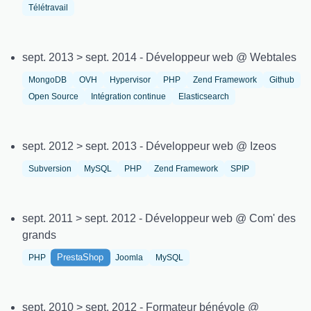
Télétravail
sept. 2013 > sept. 2014 - Développeur web @ Webtales
MongoDB
OVH
Hypervisor
PHP
Zend Framework
Github
Open Source
Intégration continue
Elasticsearch
sept. 2012 > sept. 2013 - Développeur web @ Izeos
Subversion
MySQL
PHP
Zend Framework
SPIP
sept. 2011 > sept. 2012 - Développeur web @ Com' des
grands
PrestaShop
PHP
Joomla
MySQL
sept. 2010 > sept. 2012 - Formateur bénévole @