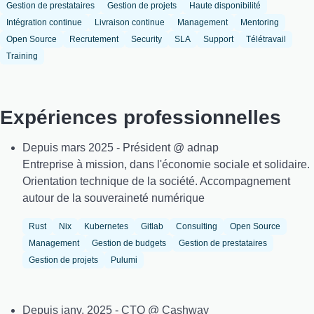
Gestion de prestataires
Gestion de projets
Haute disponibilité
Intégration continue
Livraison continue
Management
Mentoring
Open Source
Recrutement
Security
SLA
Support
Télétravail
Training
Expériences professionnelles
Depuis mars 2025 - Président @ adnap
Entreprise à mission, dans l'économie sociale et solidaire.
Orientation technique de la société. Accompagnement
autour de la souveraineté numérique
Rust
Nix
Kubernetes
Gitlab
Consulting
Open Source
Management
Gestion de budgets
Gestion de prestataires
Gestion de projets
Pulumi
Depuis janv. 2025 - CTO @ Cashway