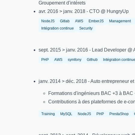
Groupement d'intérets
avr. 2016 > janv. 2018 - CTO @ HungryUp
NodeJS
Gitlab
AWS
EmberJS
Management
Intégration continue
Security
sept. 2015 > janv. 2016 - Lead Developer @ 
PHP
AWS
symfony
Github
Intégration continu
janv. 2014 > déc. 2018 - Auto entrepreneur e
Formations d'ingénieurs BAC +3 à BAC 
Contributions à des plateformes de e-co
Training
MySQL
NodeJS
PHP
PrestaShop