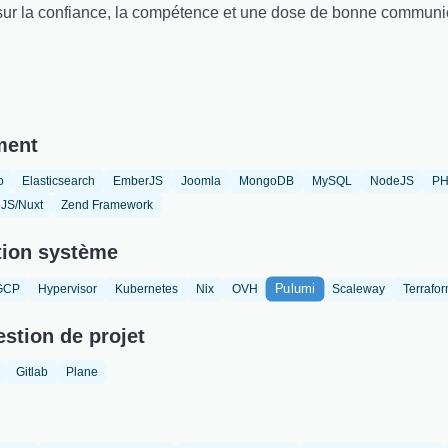
 sur la confiance, la compétence et une dose de bonne communi
ment
o
Elasticsearch
EmberJS
Joomla
MongoDB
MySQL
NodeJS
P
JS/Nuxt
Zend Framework
tion système
Pulumi
GCP
Hypervisor
Kubernetes
Nix
OVH
Scaleway
Terrafo
estion de projet
Gitlab
Plane