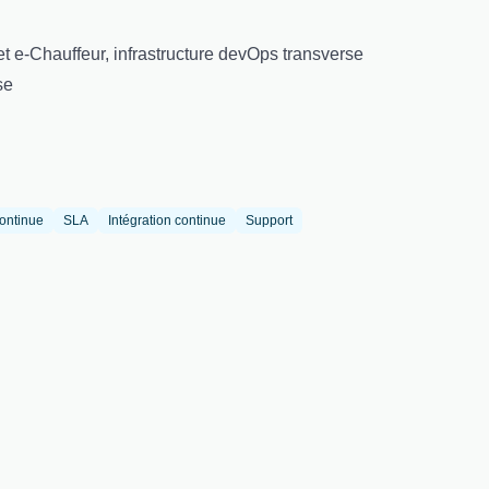
et e-Chauffeur, infrastructure devOps transverse
se
continue
SLA
Intégration continue
Support