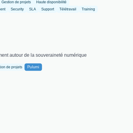
Gestion de projets
Haute disponibilité
ent
Security
SLA
Support
Télétravail
Training
ement autour de la souveraineté numérique
Pulumi
ion de projets