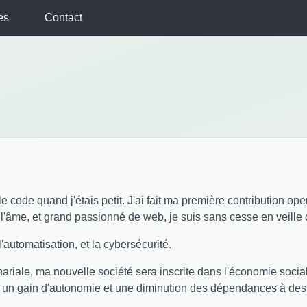
es
Contact
e code quand j'étais petit. J'ai fait ma première contribution op
l'âme, et grand passionné de web, je suis sans cesse en veille
 l'automatisation, et la cybersécurité.
riale, ma nouvelle société sera inscrite dans l'économie sociale 
s un gain d'autonomie et une diminution des dépendances à des 