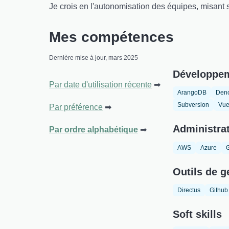
Je crois en l'autonomisation des équipes, misant
Mes compétences
Dernière mise à jour, mars 2025
Développe
Par date d'utilisation récente
ArangoDB
Den
Subversion
Vue
Par préférence
Administra
Par ordre alphabétique
AWS
Azure
Outils de g
Directus
Github
Soft skills