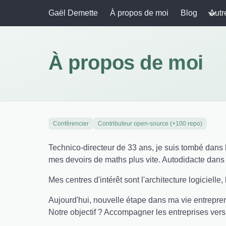
Gaël Demette
À propos de moi
Blog
Autr
À propos de moi
Conférencier
Contributeur open-source (+100 repo)
Technico-directeur de 33 ans, je suis tombé dans l
mes devoirs de maths plus vite. Autodidacte dans 
Mes centres d'intérêt sont l'architecture logicielle,
Aujourd'hui, nouvelle étape dans ma vie entreprena
Notre objectif ? Accompagner les entreprises ver