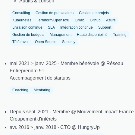
Audits & conseil
Consulting
Gestion de prestataires
Gestion de projets
Kubernetes
Terraform/OpenTofu
Gitlab
Github
Azure
Livraison continue
SLA
Intégration continue
Support
Gestion de budgets
Management
Haute disponibilité
Training
Télétravail
Open Source
Security
mai 2021 > janv. 2025 - Membre bénévole @ Réseau
Entreprendre 91
Accompagement de startups
Coaching
Mentoring
Depuis sept. 2021 - Membre @ Mouvement Impact France
Groupement d'intérets
avr. 2016 > janv. 2018 - CTO @ HungryUp