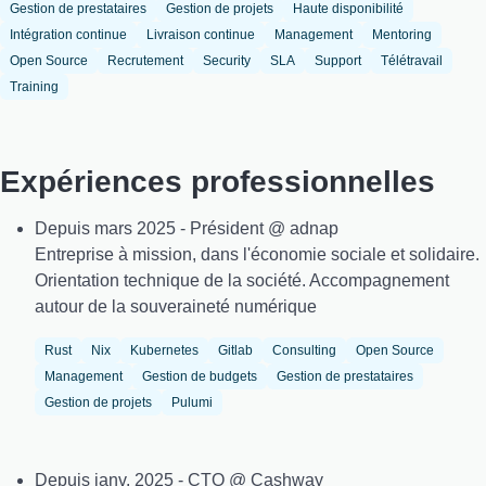
Gestion de prestataires
Gestion de projets
Haute disponibilité
Intégration continue
Livraison continue
Management
Mentoring
Open Source
Recrutement
Security
SLA
Support
Télétravail
Training
Expériences professionnelles
Depuis mars 2025 - Président @ adnap
Entreprise à mission, dans l'économie sociale et solidaire.
Orientation technique de la société. Accompagnement
autour de la souveraineté numérique
Rust
Nix
Kubernetes
Gitlab
Consulting
Open Source
Management
Gestion de budgets
Gestion de prestataires
Gestion de projets
Pulumi
Depuis janv. 2025 - CTO @ Cashway