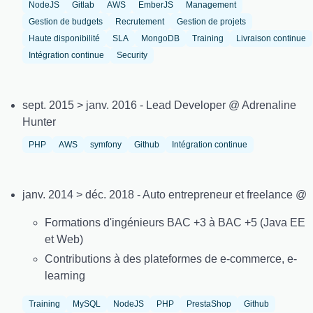
NodeJS
Gitlab
AWS
EmberJS
Management
Gestion de budgets
Recrutement
Gestion de projets
Haute disponibilité
SLA
MongoDB
Training
Livraison continue
Intégration continue
Security
sept. 2015 > janv. 2016 - Lead Developer @ Adrenaline
Hunter
PHP
AWS
symfony
Github
Intégration continue
janv. 2014 > déc. 2018 - Auto entrepreneur et freelance @
Formations d'ingénieurs BAC +3 à BAC +5 (Java EE
et Web)
Contributions à des plateformes de e-commerce, e-
learning
Training
MySQL
NodeJS
PHP
PrestaShop
Github