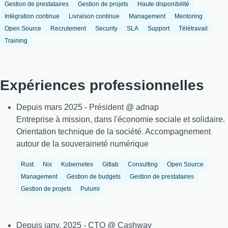
Gestion de prestataires
Gestion de projets
Haute disponibilité
Intégration continue
Livraison continue
Management
Mentoring
Open Source
Recrutement
Security
SLA
Support
Télétravail
Training
Expériences professionnelles
Depuis mars 2025 - Président @ adnap
Entreprise à mission, dans l'économie sociale et solidaire.
Orientation technique de la société. Accompagnement
autour de la souveraineté numérique
Rust
Nix
Kubernetes
Gitlab
Consulting
Open Source
Management
Gestion de budgets
Gestion de prestataires
Gestion de projets
Pulumi
Depuis janv. 2025 - CTO @ Cashway