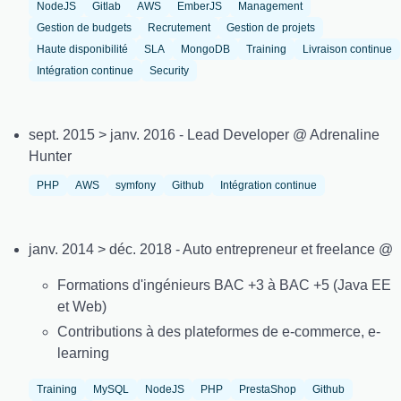
NodeJS
Gitlab
AWS
EmberJS
Management
Gestion de budgets
Recrutement
Gestion de projets
Haute disponibilité
SLA
MongoDB
Training
Livraison continue
Intégration continue
Security
sept. 2015 > janv. 2016 - Lead Developer @ Adrenaline
Hunter
PHP
AWS
symfony
Github
Intégration continue
janv. 2014 > déc. 2018 - Auto entrepreneur et freelance @
Formations d'ingénieurs BAC +3 à BAC +5 (Java EE
et Web)
Contributions à des plateformes de e-commerce, e-
learning
Training
MySQL
NodeJS
PHP
PrestaShop
Github