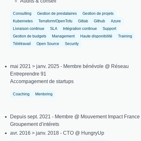
Audits & conseil
Consulting
Gestion de prestataires
Gestion de projets
Kubernetes
Terraform/OpenTofu
Gitlab
Github
Azure
Livraison continue
SLA
Intégration continue
Support
Gestion de budgets
Management
Haute disponibilité
Training
Télétravail
Open Source
Security
mai 2021 > janv. 2025 - Membre bénévole @ Réseau
Entreprendre 91
Accompagement de startups
Coaching
Mentoring
Depuis sept. 2021 - Membre @ Mouvement Impact France
Groupement d'intérets
avr. 2016 > janv. 2018 - CTO @ HungryUp