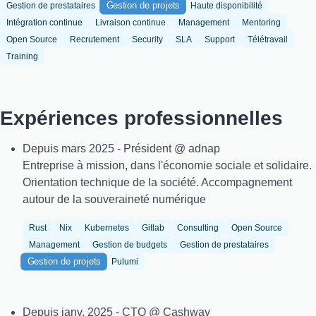
Gestion de projets
Gestion de prestataires
Haute disponibilité
Intégration continue
Livraison continue
Management
Mentoring
Open Source
Recrutement
Security
SLA
Support
Télétravail
Training
Expériences professionnelles
Depuis mars 2025 - Président @ adnap
Entreprise à mission, dans l'économie sociale et solidaire.
Orientation technique de la société. Accompagnement
autour de la souveraineté numérique
Rust
Nix
Kubernetes
Gitlab
Consulting
Open Source
Management
Gestion de budgets
Gestion de prestataires
Gestion de projets
Pulumi
Depuis janv. 2025 - CTO @ Cashway