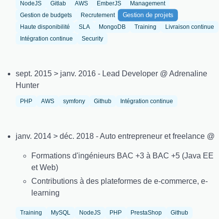
NodeJS
Gitlab
AWS
EmberJS
Management
Gestion de projets
Gestion de budgets
Recrutement
Haute disponibilité
SLA
MongoDB
Training
Livraison continue
Intégration continue
Security
sept. 2015 > janv. 2016 - Lead Developer @ Adrenaline
Hunter
PHP
AWS
symfony
Github
Intégration continue
janv. 2014 > déc. 2018 - Auto entrepreneur et freelance @
Formations d'ingénieurs BAC +3 à BAC +5 (Java EE
et Web)
Contributions à des plateformes de e-commerce, e-
learning
Training
MySQL
NodeJS
PHP
PrestaShop
Github