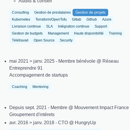
Audits & conseil
Gestion de projets
Consulting
Gestion de prestataires
Kubernetes
Terraform/OpenTofu
Gitlab
Github
Azure
Livraison continue
SLA
Intégration continue
Support
Gestion de budgets
Management
Haute disponibilité
Training
Télétravail
Open Source
Security
mai 2021 > janv. 2025 - Membre bénévole @ Réseau
Entreprendre 91
Accompagement de startups
Coaching
Mentoring
Depuis sept. 2021 - Membre @ Mouvement Impact France
Groupement d'intérets
avr. 2016 > janv. 2018 - CTO @ HungryUp