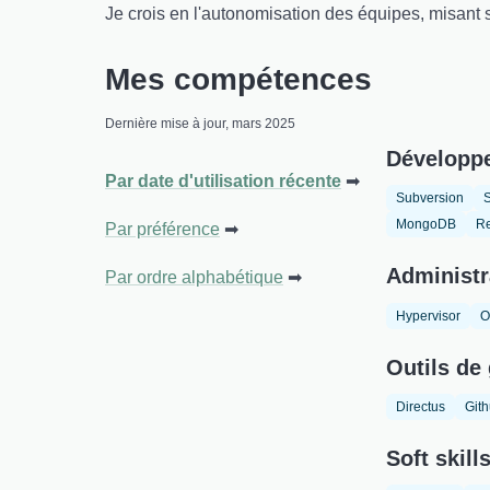
Je crois en l'autonomisation des équipes, misant
Mes compétences
Dernière mise à jour, mars 2025
Développ
Par date d'utilisation récente
Subversion
MongoDB
Re
Par préférence
Administr
Par ordre alphabétique
Hypervisor
O
Outils de 
Directus
Git
Soft skill