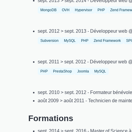
sept. 2013 > sept. 2014 - Développeur web 
MongoDB
OVH
Hypervisor
PHP
Zend Framew
sept. 2012 > sept. 2013 - Développeur web 
Subversion
MySQL
PHP
Zend Framework
SP
sept. 2011 > sept. 2012 - Développeur web 
PHP
PrestaShop
Joomla
MySQL
sept. 2010 > sept. 2012 - Formateur bénévole 
août 2009 > août 2011 - Technicien de mai
Formations
sept. 2014 > sept. 2016 - Master of Science 