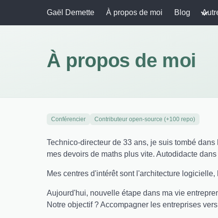
Gaël Demette
À propos de moi
Blog
Autr
À propos de moi
Conférencier
Contributeur open-source (+100 repo)
Technico-directeur de 33 ans, je suis tombé dans l
mes devoirs de maths plus vite. Autodidacte dans 
Mes centres d'intérêt sont l'architecture logicielle,
Aujourd'hui, nouvelle étape dans ma vie entreprena
Notre objectif ? Accompagner les entreprises ver