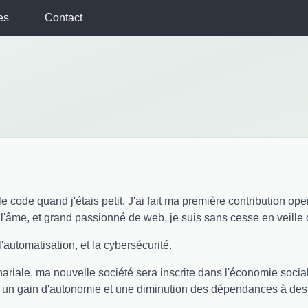
es
Contact
e code quand j'étais petit. J'ai fait ma première contribution op
l'âme, et grand passionné de web, je suis sans cesse en veille
 l'automatisation, et la cybersécurité.
riale, ma nouvelle société sera inscrite dans l'économie sociale 
s un gain d'autonomie et une diminution des dépendances à des 