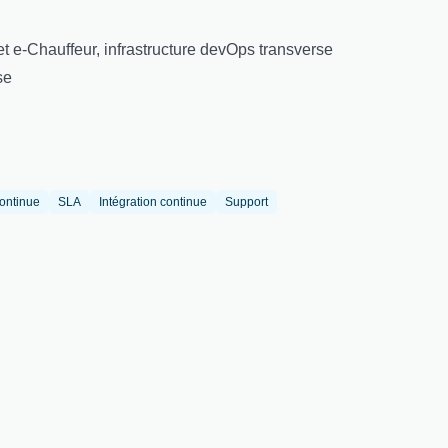
et e-Chauffeur, infrastructure devOps transverse
se
continue
SLA
Intégration continue
Support