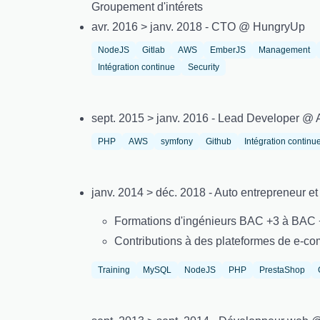
Groupement d'intérets
avr. 2016 > janv. 2018 - CTO @ HungryUp
NodeJS
Gitlab
AWS
EmberJS
Management
Intégration continue
Security
sept. 2015 > janv. 2016 - Lead Developer @ 
PHP
AWS
symfony
Github
Intégration continu
janv. 2014 > déc. 2018 - Auto entrepreneur e
Formations d'ingénieurs BAC +3 à BAC 
Contributions à des plateformes de e-co
Training
MySQL
NodeJS
PHP
PrestaShop