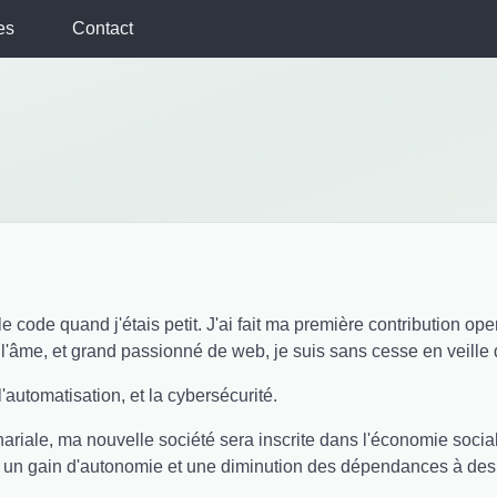
es
Contact
e code quand j'étais petit. J'ai fait ma première contribution op
l'âme, et grand passionné de web, je suis sans cesse en veille
 l'automatisation, et la cybersécurité.
riale, ma nouvelle société sera inscrite dans l'économie sociale 
s un gain d'autonomie et une diminution des dépendances à des 