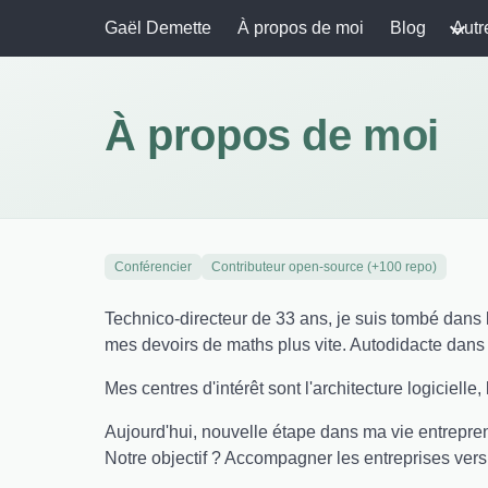
Gaël Demette
À propos de moi
Blog
Autr
À propos de moi
Conférencier
Contributeur open-source (+100 repo)
Technico-directeur de 33 ans, je suis tombé dans l
mes devoirs de maths plus vite. Autodidacte dans 
Mes centres d'intérêt sont l'architecture logicielle,
Aujourd'hui, nouvelle étape dans ma vie entreprena
Notre objectif ? Accompagner les entreprises ver