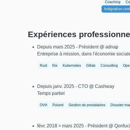
Coaching
Co
Intégration con
Expériences professionne
Depuis mars 2025 - Président @ adnap
Entreprise à mission, dans l'économie social
Rust
Nix
Kubernetes
Gitlab
Consulting
Ope
Depuis janv. 2025 - CTO @ Cashway
Temps partiel
OVH
Pulumi
Gestion de prestataires
Disaster m
févr. 2018 > mars 2025 - Président @ Qonfuc