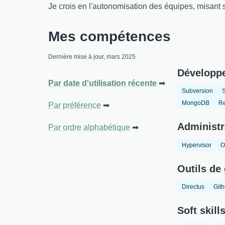
Je crois en l'autonomisation des équipes, misant
Mes compétences
Dernière mise à jour, mars 2025
Développ
Par date d'utilisation récente
Subversion
MongoDB
Re
Par préférence
Administr
Par ordre alphabétique
Hypervisor
O
Outils de 
Directus
Git
Soft skill