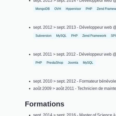
sept. 2013 > sept. 2014 - Développeur web 
MongoDB
OVH
Hypervisor
PHP
Zend Framew
sept. 2012 > sept. 2013 - Développeur web 
Subversion
MySQL
PHP
Zend Framework
SP
sept. 2011 > sept. 2012 - Développeur web 
PHP
PrestaShop
Joomla
MySQL
sept. 2010 > sept. 2012 - Formateur bénévole 
août 2009 > août 2011 - Technicien de mai
Formations
sept. 2014 > sept. 2016 - Master of Science 