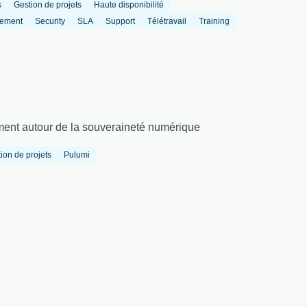
s
Gestion de projets
Haute disponibilité
tement
Security
SLA
Support
Télétravail
Training
ement autour de la souveraineté numérique
ion de projets
Pulumi