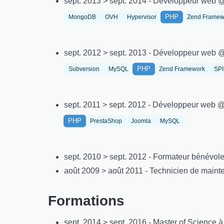
sept. 2013 > sept. 2014 - Développeur web 
PHP
MongoDB
OVH
Hypervisor
Zend Framew
sept. 2012 > sept. 2013 - Développeur web 
PHP
Subversion
MySQL
Zend Framework
SP
sept. 2011 > sept. 2012 - Développeur web 
PHP
PrestaShop
Joomla
MySQL
sept. 2010 > sept. 2012 - Formateur bénévole 
août 2009 > août 2011 - Technicien de mai
Formations
sept. 2014 > sept. 2016 - Master of Science 