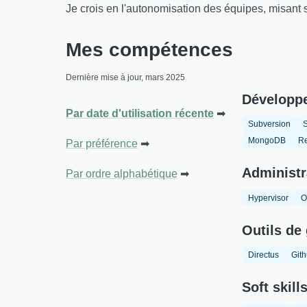
Je crois en l'autonomisation des équipes, misant
Mes compétences
Dernière mise à jour, mars 2025
Développ
Par date d'utilisation récente
Subversion
MongoDB
Re
Par préférence
Administr
Par ordre alphabétique
Hypervisor
O
Outils de 
Directus
Git
Soft skill