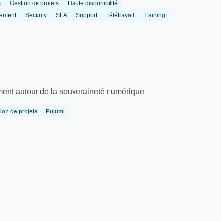
s
Gestion de projets
Haute disponibilité
tement
Security
SLA
Support
Télétravail
Training
ement autour de la souveraineté numérique
ion de projets
Pulumi