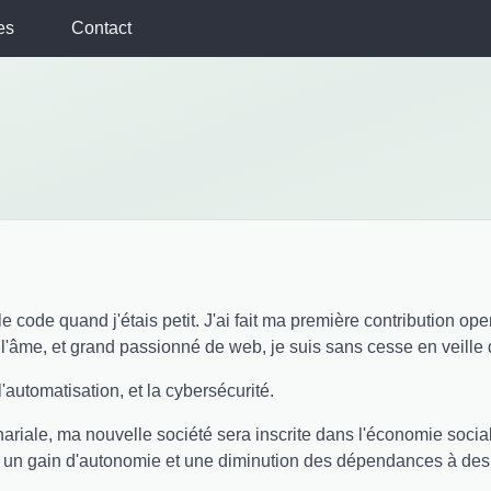
es
Contact
e code quand j'étais petit. J'ai fait ma première contribution op
l'âme, et grand passionné de web, je suis sans cesse en veille
 l'automatisation, et la cybersécurité.
riale, ma nouvelle société sera inscrite dans l'économie sociale 
s un gain d'autonomie et une diminution des dépendances à des 