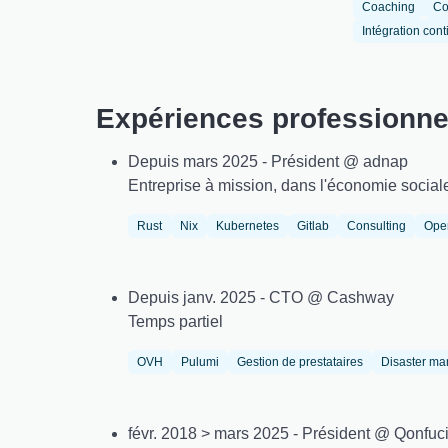
Coaching
Co
Intégration con
Expériences professionne
Depuis mars 2025 - Président @ adnap
Entreprise à mission, dans l'économie social
Rust
Nix
Kubernetes
Gitlab
Consulting
Ope
Depuis janv. 2025 - CTO @ Cashway
Temps partiel
OVH
Pulumi
Gestion de prestataires
Disaster m
févr. 2018 > mars 2025 - Président @ Qonfuc