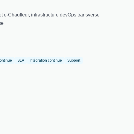
et e-Chauffeur, infrastructure devOps transverse
se
continue
SLA
Intégration continue
Support