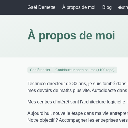
Gaël Demette
À propos de moi
Blog
Autr
À propos de moi
Conférencier
Contributeur open-source (+100 repo)
Technico-directeur de 33 ans, je suis tombé dans l
mes devoirs de maths plus vite. Autodidacte dans 
Mes centres d'intérêt sont l'architecture logicielle,
Aujourd'hui, nouvelle étape dans ma vie entreprena
Notre objectif ? Accompagner les entreprises ver