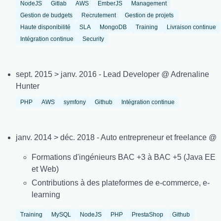
NodeJS
Gitlab
AWS
EmberJS
Management
Gestion de budgets
Recrutement
Gestion de projets
Haute disponibilité
SLA
MongoDB
Training
Livraison continue
Intégration continue
Security
sept. 2015 > janv. 2016 - Lead Developer @ Adrenaline
Hunter
PHP
AWS
symfony
Github
Intégration continue
janv. 2014 > déc. 2018 - Auto entrepreneur et freelance @
Formations d'ingénieurs BAC +3 à BAC +5 (Java EE
et Web)
Contributions à des plateformes de e-commerce, e-
learning
Training
MySQL
NodeJS
PHP
PrestaShop
Github