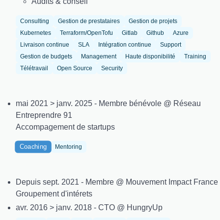
Audits & conseil
Consulting
Gestion de prestataires
Gestion de projets
Kubernetes
Terraform/OpenTofu
Gitlab
Github
Azure
Livraison continue
SLA
Intégration continue
Support
Gestion de budgets
Management
Haute disponibilité
Training
Télétravail
Open Source
Security
mai 2021 > janv. 2025 - Membre bénévole @ Réseau
Entreprendre 91
Accompagement de startups
Coaching
Mentoring
Depuis sept. 2021 - Membre @ Mouvement Impact France
Groupement d'intérets
avr. 2016 > janv. 2018 - CTO @ HungryUp