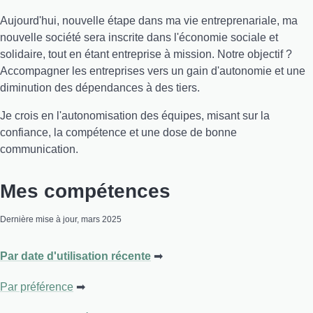
Aujourd'hui, nouvelle étape dans ma vie entreprenariale, ma
nouvelle société sera inscrite dans l'économie sociale et
solidaire, tout en étant entreprise à mission. Notre objectif ?
Accompagner les entreprises vers un gain d'autonomie et une
diminution des dépendances à des tiers.
Je crois en l'autonomisation des équipes, misant sur la
confiance, la compétence et une dose de bonne
communication.
Mes compétences
Dernière mise à jour, mars 2025
Par date d'utilisation récente
Par préférence