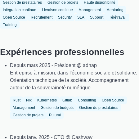
Gestion de prestataires
Gestion de projets
Haute disponibilité
Intégration continue
Livraison continue
Management
Mentoring
Open Source
Recrutement
Security
SLA
Support
Télétravail
Training
Expériences professionnelles
Depuis mars 2025 - Président @ adnap
Entreprise à mission, dans l'économie sociale et solidaire.
Orientation technique de la société. Accompagnement
autour de la souveraineté numérique
Rust
Nix
Kubernetes
Gitlab
Consulting
Open Source
Management
Gestion de budgets
Gestion de prestataires
Gestion de projets
Pulumi
Depuis janv. 2025 - CTO @ Cashway