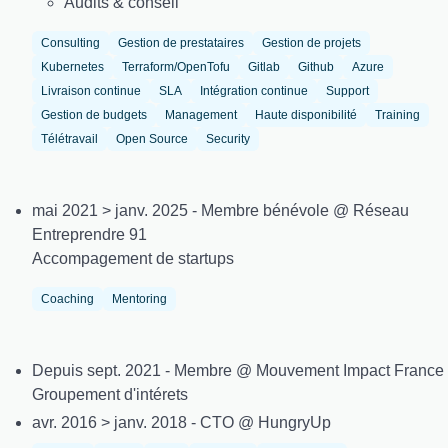
Audits & conseil
Consulting
Gestion de prestataires
Gestion de projets
Kubernetes
Terraform/OpenTofu
Gitlab
Github
Azure
Livraison continue
SLA
Intégration continue
Support
Gestion de budgets
Management
Haute disponibilité
Training
Télétravail
Open Source
Security
mai 2021 > janv. 2025 - Membre bénévole @ Réseau
Entreprendre 91
Accompagement de startups
Coaching
Mentoring
Depuis sept. 2021 - Membre @ Mouvement Impact France
Groupement d'intérets
avr. 2016 > janv. 2018 - CTO @ HungryUp