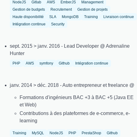
NodeJS
Gitlab
AWS
EmberJS
Management
Gestion de budgets
Recrutement
Gestion de projets
Haute disponibilité
SLA
MongoDB
Training
Livraison continue
Intégration continue
Security
sept. 2015 > janv. 2016 - Lead Developer @ Adrenaline
Hunter
PHP
AWS
symfony
Github
Intégration continue
janv. 2014 > déc. 2018 - Auto entrepreneur et freelance @
Formations d'ingénieurs BAC +3 à BAC +5 (Java EE
et Web)
Contributions à des plateformes de e-commerce, e-
learning
Training
MySQL
NodeJS
PHP
PrestaShop
Github