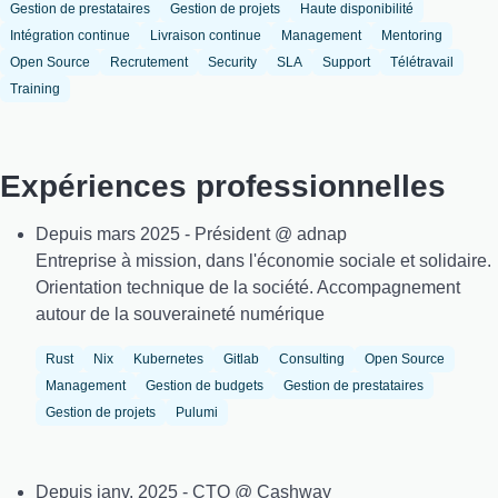
Gestion de prestataires
Gestion de projets
Haute disponibilité
Intégration continue
Livraison continue
Management
Mentoring
Open Source
Recrutement
Security
SLA
Support
Télétravail
Training
Expériences professionnelles
Depuis mars 2025 - Président @ adnap
Entreprise à mission, dans l'économie sociale et solidaire.
Orientation technique de la société. Accompagnement
autour de la souveraineté numérique
Rust
Nix
Kubernetes
Gitlab
Consulting
Open Source
Management
Gestion de budgets
Gestion de prestataires
Gestion de projets
Pulumi
Depuis janv. 2025 - CTO @ Cashway